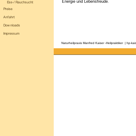
Energie und Lebensfreude.
Naturheilpraxis Manfred Kaiser -Heilpraktiker | hp-k