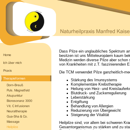
Dass Pilze ein unglaubliches Spektrum a
besitzen ist uns Mitteleuropäern kaum bek
Medizin
werden diverse Pilze aber schon
von Krankheiten mit z.T. faszinierenden E
Die TCM verwendet Pilze ganzheitlich-me
Stärkung des Imunsystems
Komplementäre Krebstherapie
Heilung von Herz- und Kreislaufer
Blutdruck- und Zuckerregulierung
Leberstärkung
Entgiftung
Behandlung von Allergien
Reduzierung von Übergewicht
Steigerung der Vitalität
Heilpilze sind, vor allem bei schweren Kra
Gesamtorganismus zu stärken und zu stabi